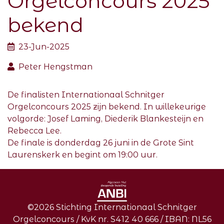
Orgelconcours 2025
bekend
23-Jun-2025
Peter Hengstman
De finalisten Internationaal Schnitger
Orgelconcours 2025 zijn bekend. In willekeurige
volgorde:
Josef Laming,
Diederik Blankesteijn en
Rebecca Lee.
De finale is donderdag 26 juni in de Grote Sint
Laurenskerk en begint om 19:00 uur.
©2026 Stichting Internationaal Schnitger
Orgelconcours / KvK nr. S412 40 666 / IBAN: NL56