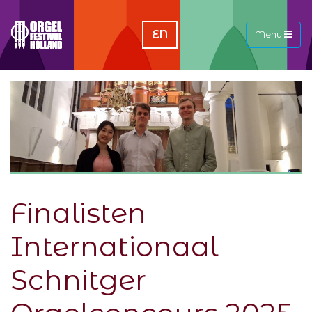
EN
Menu
Finalisten
Internationaal
Schnitger