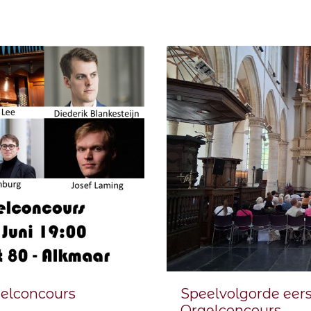
elconcours
Speelvolgorde eers
Orgelconcours