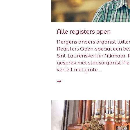
Alle registers open
Nergens anders organist willen 
Registers Open-special een b
Sint-Laurenskerk in Alkmaar. 
gesprek met stadsorganist Piet
vertelt met grote...