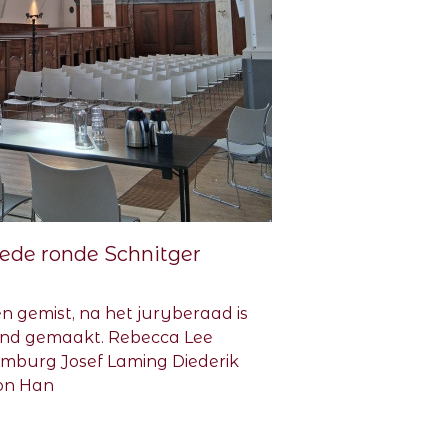
ede ronde Schnitger
n gemist, na het juryberaad is
end gemaakt. Rebecca Lee
omburg Josef Laming Diederik
on Han