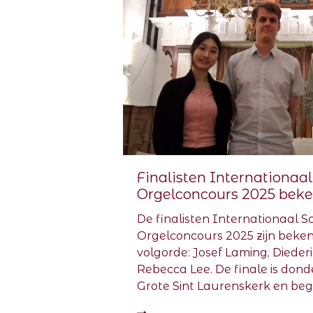
Finalisten Internationaa
Orgelconcours 2025 bek
De finalisten Internationaal S
Orgelconcours 2025 zijn beken
volgorde: Josef Laming, Dieder
Rebecca Lee. De finale is dond
Grote Sint Laurenskerk en begin