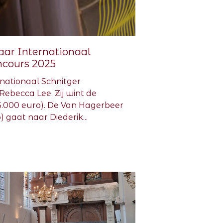
ar Internationaal
ncours 2025
nationaal Schnitger
Rebecca Lee. Zij wint de
js 5.000 euro). De Van Hagerbeer
o) gaat naar Diederik...