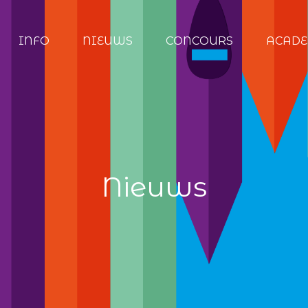
INFO
NIEUWS
CONCOURS
ACADE
Nieuws