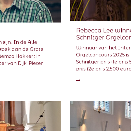
Rebecca Lee winna
Schnitger Orgelco
zijn...In de Alle
Winnaar van het Inter
ezoek aan de Grote
Orgelconcours 2025 is 
Remco Hakkert in
Schnitger prijs (1e pri
er van Dijk. Pieter
prijs (2e prijs 2.500 eur