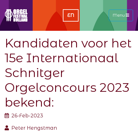
EN
Menu
Kandidaten voor het
15e Internationaal
Schnitger
Orgelconcours 2023
bekend:
26-Feb-2023
Peter Hengstman