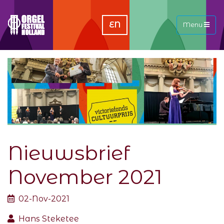
EN
Menu
Nieuwsbrief
November 2021
02-Nov-2021
Hans Steketee